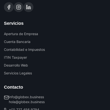
Servicios
Apertura de Empresa
Cuenta Bancaria
Contabilidad e Impuestos
ITIN Taxpayer
Desarrollo Web
Servicios Legales
Contacto
info@globex.business
hola@globex.business
+(1) 727 456 9794