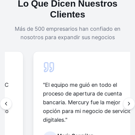
Lo Que Dicen Nuestros
¿Cuánto tiempo toma obtener el ITIN?
Clientes
¿Cuándo es el cierre fiscal en Estados
Unidos?
Más de 500 empresarios han confiado en
¿El ITIN me permite trabajar en Estados
nosotros para expandir sus negocios
Unidos?
"
El equipo me guió en todo el
proceso de apertura de cuenta
bancaria. Mercury fue la mejor
opción para mi negocio de servicios
digitales.
"