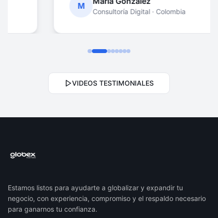
María González
M
Consultoría Digital
·
Colombia
VIDEOS TESTIMONIALES
Estamos listos para ayudarte a globalizar y expandir tu
negocio, con experiencia, compromiso y el respaldo necesario
para ganarnos tu confianza.